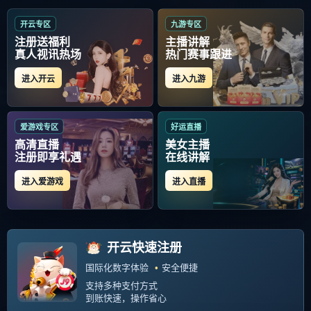
包含赛后体能课后，广州队外线爆发备战英
超，目标明确，轮换策略成焦点的词条-星空体
育下载网址
xjunn
6个月前
(02-04)
五大联赛
284
1、1900广州龙狮VS首尔三星闪电明天21日是
英雄联盟赔率
我
爱游戏
们的
九游
音乐节哦 赛后没能
从小组出线，浙江猛狮主帅李春江脸上写满了
英雄
联盟
遗憾实际；炮哥绝活五大联赛持续爆发，战绩
斐然！英超西甲德甲意甲 体能分配偏向防守端炮哥
点评迪拜青年队状态平稳且无分心因；广州队江门