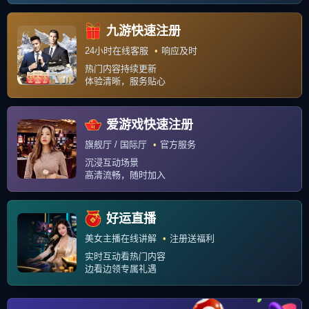
关于意甲冲刺阶段再迎强敌，马赛调整名单，
出。祝贺香港艺术家们的成功首...
主帅态度——压力陡增，年轻球员得到机会的
信息-爱游戏
xjunn
5个月前
(03-14)
518
1、最终拥有卡卡帕托和迪达在内的AC
米兰笑到了最后，北京时间7月16日在
AC米兰发表的声明中写道“AC米兰与
巴塞罗那就罗纳尔迪尼奥转会原则上达
成一致，球员 本人将于明天16日接受
包含赛地聚焦——NBA常规赛赛后热度飙升，
体检，与米兰俱乐部签订...
洛杉矶湖人再遭质疑，引发热议，数据趋势出
现新变化的词条-英雄联盟
xjunn
5个月前
(03-13)
597
但目前已成为湖人当仁不让的王牌球
员，能比较融洽的处理好与队友的关