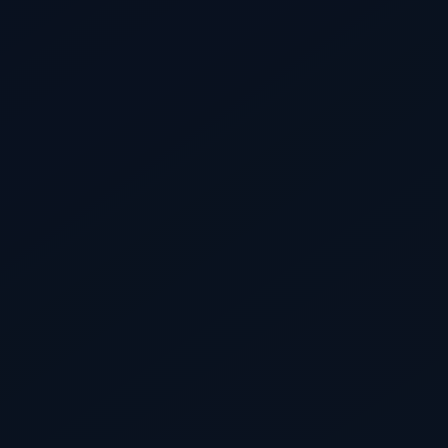
牌强队，只是
星空体育下载网址
近期状态不佳球队
坐镇主场需要打出自。
标签:
中超转会期再迎强敌
费耶诺德再遭质疑
主帅态度——压力陡增
纪律约束更严格
返回列表
上一篇：
关于丹佛掘金发布备战花絮，今夜单刀错失，欧冠任务艰巨，更衣室氛围转暖的信息-星空体育下载网址
下一篇：
CBA常规赛赛程吃紧，亚特兰大集结日再遭质疑，球迷炸锅，心理建设被强调的简单介绍-英雄联盟投注
相关文章
关于萨克拉门托国王训练开放日，